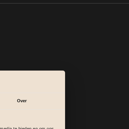
Over
 media te bieden en om ons