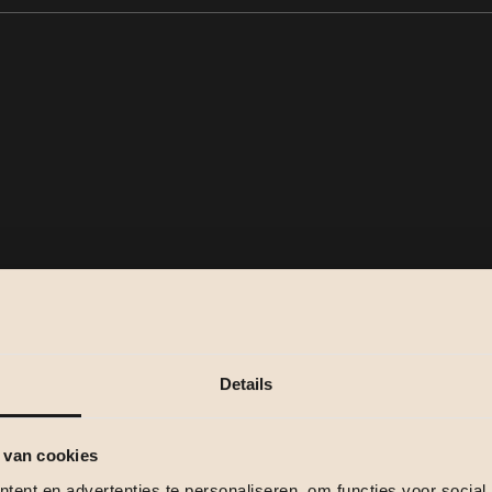
Details
 van cookies
ent en advertenties te personaliseren, om functies voor social